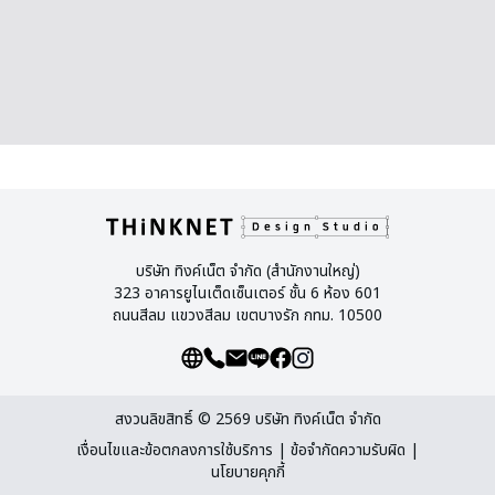
บริษัท ทิงค์เน็ต จำกัด (สำนักงานใหญ่)
323 อาคารยูไนเต็ดเซ็นเตอร์ ชั้น 6 ห้อง 601
ถนนสีลม แขวงสีลม เขตบางรัก กทม. 10500
สงวนลิขสิทธิ์ © 2569 บริษัท ทิงค์เน็ต จำกัด
เงื่อนไขและข้อตกลงการใช้บริการ
|
ข้อจำกัดความรับผิด
|
นโยบายคุกกี้